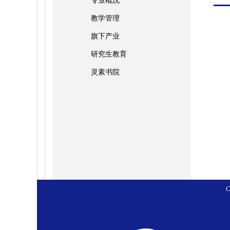
专业概况
教学管理
旗下产业
研究生教育
灵素书院
C