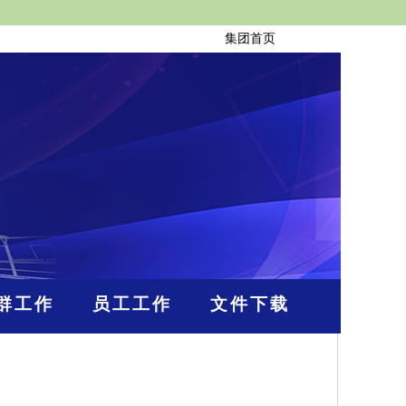
集团首页
群工作
员工工作
文件下载