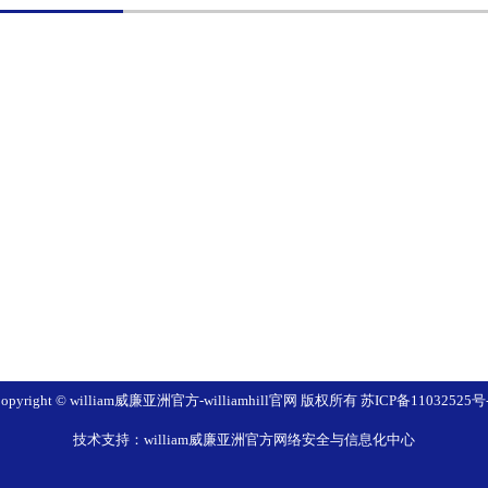
opyright © william威廉亚洲官方-williamhill官网 版权所有 苏ICP备11032525号
技术支持：william威廉亚洲官方网络安全与信息化中心